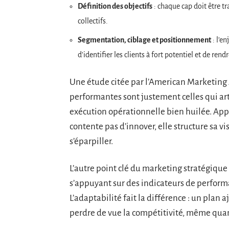
Définition des objectifs
: chaque cap doit être tr
collectifs.
Segmentation, ciblage et positionnement
: l’e
d’identifier les clients à fort potentiel et de rend
Une étude citée par l’American Marketing 
performantes sont justement celles qui art
exécution opérationnelle bien huilée. App
contente pas d’innover, elle structure sa vi
s’éparpiller.
L’autre point clé du marketing stratégique :
s’appuyant sur des indicateurs de perform
L’adaptabilité fait la différence : un plan a
perdre de vue la compétitivité, même qua