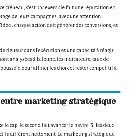
ce créneau, s’est par exemple fait une réputation en
otage de leurs campagnes, avec une attention
L’idée : chaque action doit générer des conversions, et
 rigueur dans l’exécution et une capacité à réagir
nt analysées à la loupe, les indicateurs, taux de
oussole pour affiner les choix et rester compétitif à
 entre marketing stratégique
 le cap, le second fait avancer le navire. Si les deux
ectifs diffèrent nettement. Le marketing stratégique