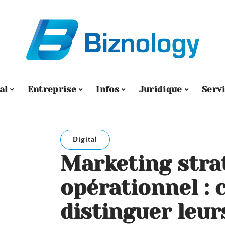
al
Entreprise
Infos
Juridique
Serv
Digital
Marketing stra
opérationnel :
distinguer leur