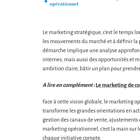
opérationnel
Le marketing stratégique, c’est le temps lon
les mouvements du marché et à définir la p
démarche implique une analyse approfondie
internes, mais aussi des opportunités et m
ambition claire, bâtir un plan pour prendre 
A lire en complément :
Le marketing de con
Face à cette vision globale, le marketing op
transforme les grandes orientations en a
gestion des canaux de vente, ajustements e
marketing opérationnel, c’est la main sur l
chaque initiative compte.