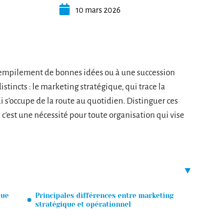
10 mars 2026
empilement de bonnes idées ou à une succession
distincts : le marketing stratégique, qui trace la
i s’occupe de la route au quotidien. Distinguer ces
, c’est une nécessité pour toute organisation qui vise
que
Principales différences entre marketing
stratégique et opérationnel