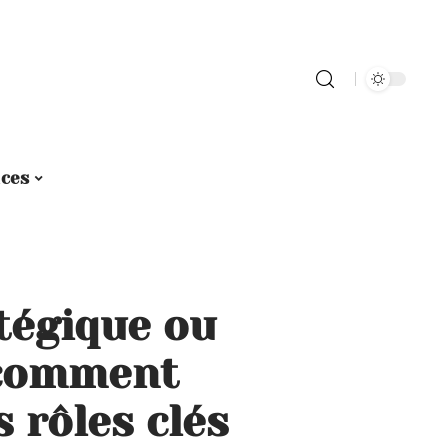
ices
tégique ou
 comment
s rôles clés