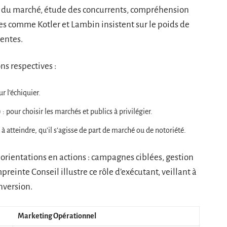
yse du marché, étude des concurrents, compréhension
stes comme Kotler et Lambin insistent sur le poids de
rentes.
ns respectives :
r l’échiquier.
)
: pour choisir les marchés et publics à privilégier.
s à atteindre, qu’il s’agisse de part de marché ou de notoriété.
 orientations en actions : campagnes ciblées, gestion
preinte Conseil illustre ce rôle d’exécutant, veillant à
nversion.
Marketing Opérationnel