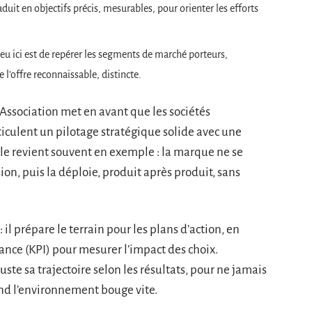
aduit en objectifs précis, mesurables, pour orienter les efforts
njeu ici est de repérer les segments de marché porteurs,
re l’offre reconnaissable, distincte.
Association met en avant que les sociétés
iculent un pilotage stratégique solide avec une
le revient souvent en exemple : la marque ne se
sion, puis la déploie, produit après produit, sans
 il prépare le terrain pour les plans d’action, en
ance (KPI) pour mesurer l’impact des choix.
juste sa trajectoire selon les résultats, pour ne jamais
nd l’environnement bouge vite.