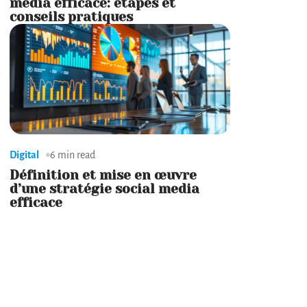
média efficace: étapes et
conseils pratiques
Digital
6 min read
Définition et mise en œuvre
d’une stratégie social media
efficace