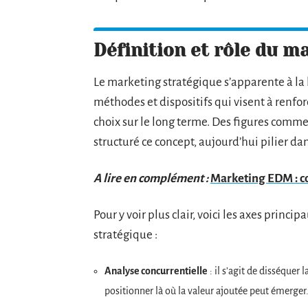
Définition et rôle du m
Le marketing stratégique s’apparente à la 
méthodes et dispositifs qui visent à renfo
choix sur le long terme. Des figures comm
structuré ce concept, aujourd’hui pilier dan
A lire en complément :
Marketing EDM : co
Pour y voir plus clair, voici les axes princ
stratégique :
Analyse concurrentielle
: il s’agit de disséquer l
positionner là où la valeur ajoutée peut émerger