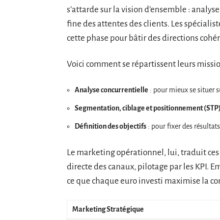
s’attarde sur la vision d’ensemble : anal
fine des attentes des clients. Les spéciali
cette phase pour bâtir des directions cohé
Voici comment se répartissent leurs missio
Analyse concurrentielle
: pour mieux se situer su
Segmentation, ciblage et positionnement (STP
Définition des objectifs
: pour fixer des résultat
Le marketing opérationnel, lui, traduit ces
directe des canaux, pilotage par les KPI. Em
ce que chaque euro investi maximise la co
Marketing Stratégique