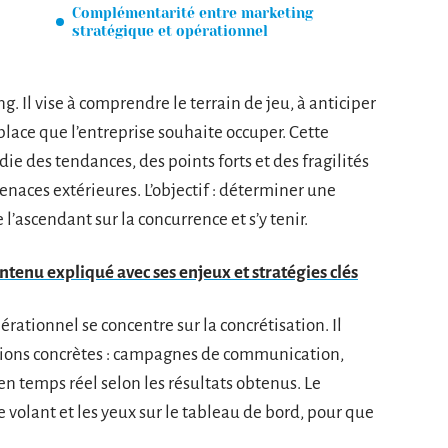
Complémentarité entre marketing
stratégique et opérationnel
g. Il vise à comprendre le terrain de jeu, à anticiper
lace que l’entreprise souhaite occuper. Cette
 des tendances, des points forts et des fragilités
enaces extérieures. L’objectif : déterminer une
l’ascendant sur la concurrence et s’y tenir.
tenu expliqué avec ses enjeux et stratégies clés
érationnel se concentre sur la concrétisation. Il
ctions concrètes : campagnes de communication,
n temps réel selon les résultats obtenus. Le
e volant et les yeux sur le tableau de bord, pour que