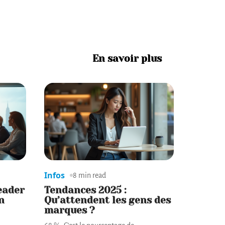
En savoir plus
Infos
8 min read
eader
Tendances 2025 :
n
Qu’attendent les gens des
marques ?