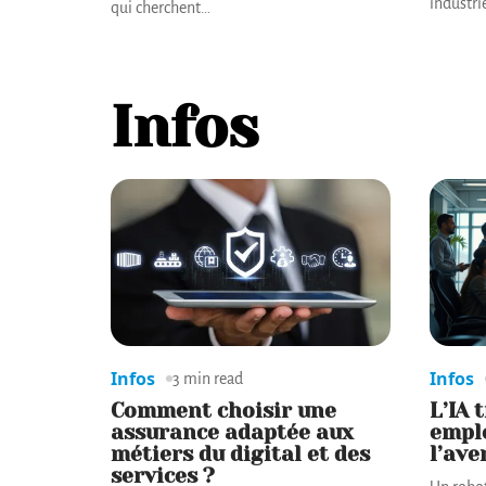
industri
qui cherchent
…
Infos
Infos
Infos
3 min read
Comment choisir une
L’IA 
assurance adaptée aux
emplo
métiers du digital et des
l’ave
services ?