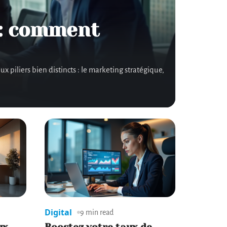
 : comment
piliers bien distincts : le marketing stratégique,
Digital
9 min read