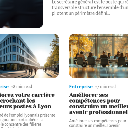
Le secrétaire général est le poste qui
transversale structure l'ensemble d'un
pilotent un périmètre défini
…
rise
Entreprise
8 min read
7 min read
orez votre carrière
Améliorer ses
crochant les
compétences pour
eurs postes à Lyon
construire un meille
avenir professionnel
é de l'emploi lyonnais présente
iguration particulière. La
Améliorer ses compétences pour
e concentre des filières
construire un meilleur avenir