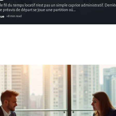
 le fil du temps locatif n'est pas un simple caprice administratif. Derriè
 préavis de départ se joue une partition où
…
que
8 min read