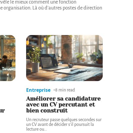
 révèle le mieux comment une fonction
e organisation. Là où d'autres postes de direction
Entreprise
8 min read
Améliorer sa candidature
avec un CV percutant et
ur
bien construit
Un recruteur passe quelques secondes sur
un CV avant de décider s'il poursuit la
lecture ou
…