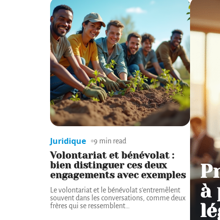
Juridique
9 min read
Volontariat et bénévolat :
bien distinguer ces deux
Pr
engagements avec exemples
à 
Le volontariat et le bénévolat s'entremêlent
souvent dans les conversations, comme deux
lé
frères qui se ressemblent
…