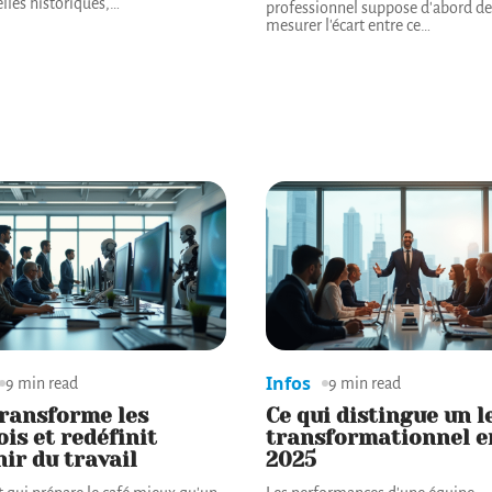
elles historiques,
…
professionnel suppose d'abord de
mesurer l'écart entre ce
…
Infos
9 min read
9 min read
transforme les
Ce qui distingue un l
is et redéfinit
transformationnel e
nir du travail
2025