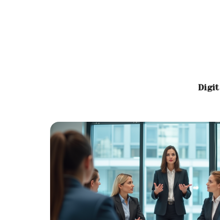
Digit