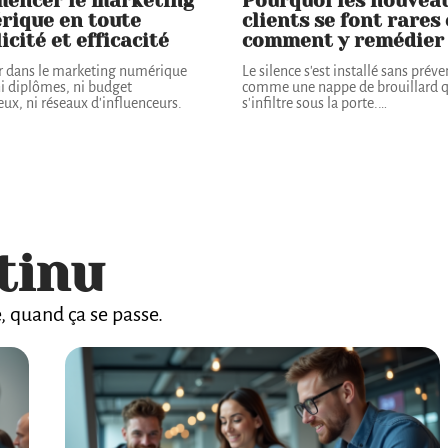
encer le marketing
Pourquoi les nouvea
rique en toute
clients se font rares 
icité et efficacité
comment y remédier
r dans le marketing numérique
Le silence s'est installé sans préve
ni diplômes, ni budget
comme une nappe de brouillard q
ux, ni réseaux d'influenceurs.
s'infiltre sous la porte.
…
tinu
e, quand ça se passe.