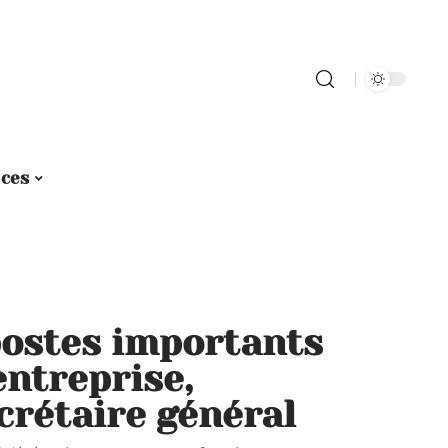
ices
postes importants
entreprise,
crétaire général