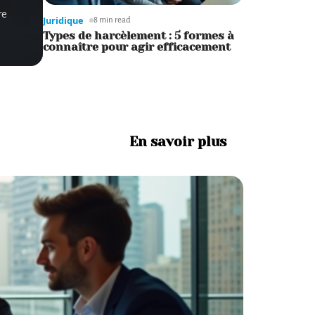
re
Juridique
8 min read
Types de harcèlement : 5 formes à
connaître pour agir efficacement
En savoir plus