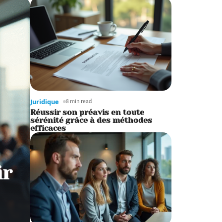
Juridique
8 min read
Réussir son préavis en toute
sérénité grâce à des méthodes
efficaces
ir