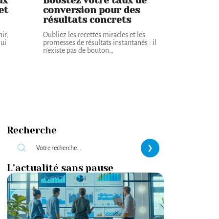
ux
Boostez votre taux de
et
conversion pour des
résultats concrets
nir,
Oubliez les recettes miracles et les
ui
promesses de résultats instantanés : il
n'existe pas de bouton
…
Recherche
L’actualité sans pause