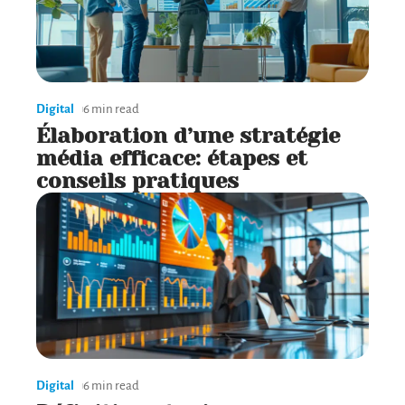
Digital
6 min read
Élaboration d’une stratégie
média efficace: étapes et
conseils pratiques
Digital
6 min read