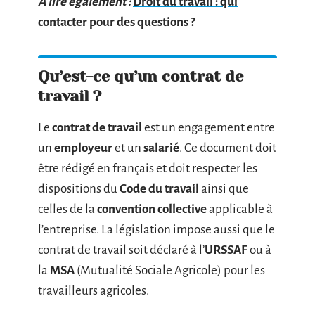
A lire également :
Droit du travail : qui
contacter pour des questions ?
Qu’est-ce qu’un contrat de
travail ?
Le
contrat de travail
est un engagement entre
un
employeur
et un
salarié
. Ce document doit
être rédigé en français et doit respecter les
dispositions du
Code du travail
ainsi que
celles de la
convention collective
applicable à
l’entreprise. La législation impose aussi que le
contrat de travail soit déclaré à l’
URSSAF
ou à
la
MSA
(Mutualité Sociale Agricole) pour les
travailleurs agricoles.