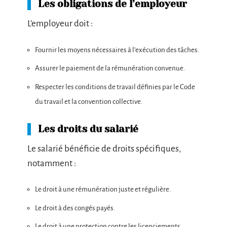
Les obligations de l’employeur
L’employeur doit :
Fournir les moyens nécessaires à l’exécution des tâches.
Assurer le paiement de la rémunération convenue.
Respecter les conditions de travail définies par le Code
du travail et la convention collective.
Les droits du salarié
Le salarié bénéficie de droits spécifiques,
notamment :
Le droit à une rémunération juste et régulière.
Le droit à des congés payés.
Le droit à une protection contre les licenciements