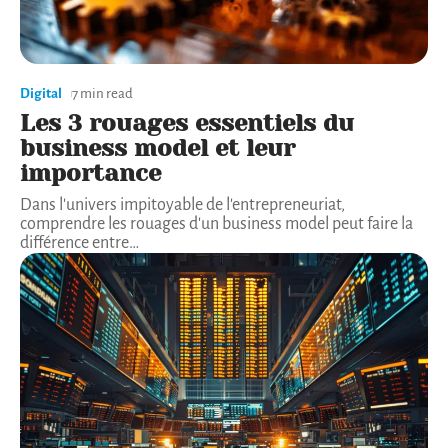
Digital
7 min read
Les 3 rouages essentiels du
business model et leur
importance
Dans l'univers impitoyable de l'entrepreneuriat,
comprendre les rouages d'un business model peut faire la
différence entre
…