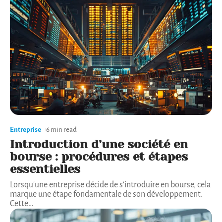
Entreprise
6 min read
Introduction d’une société en
bourse : procédures et étapes
essentielles
Lorsqu'une entreprise décide de s'introduire en bourse, cela
marque une étape fondamentale de son développement.
Cette
…