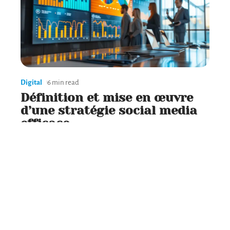
Digital
6 min read
Définition et mise en œuvre
d’une stratégie social media
efficace
Contact
Mentions Légales
Sitemap
© 2025 | biznology.fr