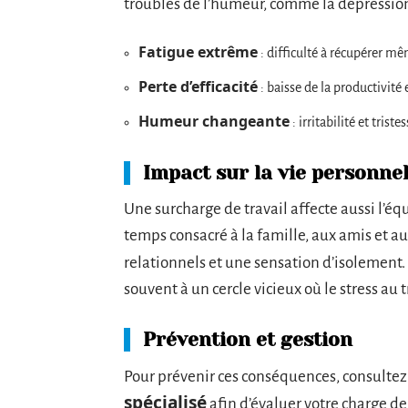
troubles de l’humeur, comme la dépression 
Fatigue extrême
: difficulté à récupérer m
Perte d’efficacité
: baisse de la productivité 
Humeur changeante
: irritabilité et triste
Impact sur la vie personnel
Une surcharge de travail affecte aussi l’équ
temps consacré à la famille, aux amis et au
relationnels et une sensation d’isolement.
souvent à un cercle vicieux où le stress au tr
Prévention et gestion
Pour prévenir ces conséquences, consulte
spécialisé
afin d’évaluer votre charge de 