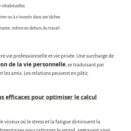
 inhabituelles.
trer ou à s’investir dans ses tâches.
stante, même en dehors du travail.
ntre vie professionnelle et vie privée. Une surcharge de
on de la vie personnelle
, se traduisant par
et les amis. Les relations peuvent en pâtir,
us efficaces pour optimiser le calcul
e vicieux où le stress et la fatigue diminuent la
émentaires pour rattraper le retard, aggravant ainsi