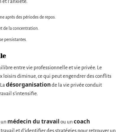
et l’anxiété.
ême après des périodes de repos.
et de la concentration.
sse persistantes.
le
ilibre entre vie professionnelle et vie privée. Le
x loisirs diminue, ce qui peut engendrer des conflits
désorganisation
 La
de la vie privée conduit
avail s’intensifie.
médecin du travail
coach
z un
ou un
travail et d’identifier des stratégies pour retrouver un