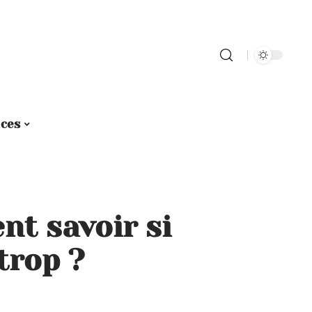
ices
nt savoir si
trop ?