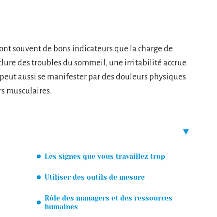
 sont souvent de bons indicateurs que la charge de
nclure des troubles du sommeil, une irritabilité accrue
peut aussi se manifester par des douleurs physiques
rs musculaires.
Les signes que vous travaillez trop
Utiliser des outils de mesure
Rôle des managers et des ressources
humaines