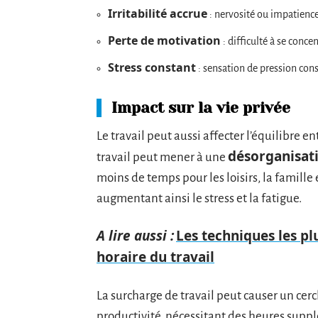
Irritabilité accrue
: nervosité ou impatience
Perte de motivation
: difficulté à se concen
Stress constant
: sensation de pression con
Impact sur la vie privée
Le travail peut aussi affecter l’équilibre e
désorganisati
travail peut mener à une
moins de temps pour les loisirs, la famille 
augmentant ainsi le stress et la fatigue.
A lire aussi :
Les techniques les pl
horaire du travail
La surcharge de travail peut causer un cercl
productivité, nécessitant des heures suppl