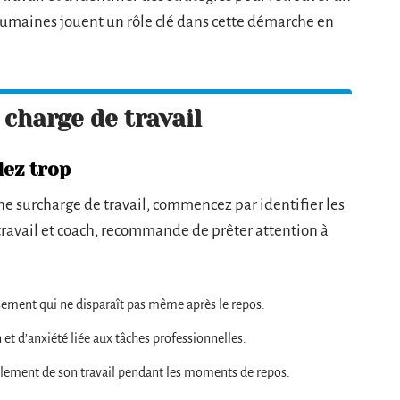
 humaines jouent un rôle clé dans cette démarche en
charge de travail
lez trop
ne surcharge de travail, commencez par identifier les
ravail et coach, recommande de prêter attention à
sement qui ne disparaît pas même après le repos.
et d’anxiété liée aux tâches professionnelles.
talement de son travail pendant les moments de repos.