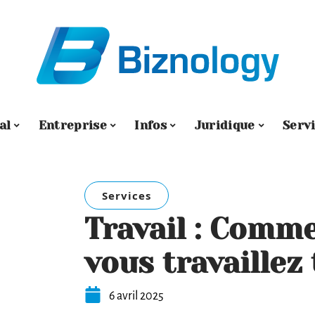
al
Entreprise
Infos
Juridique
Serv
Services
Travail : Comme
vous travaillez 
6 avril 2025