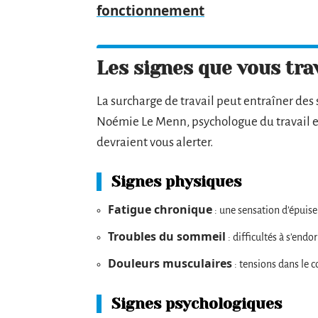
fonctionnement
Les signes que vous trav
La surcharge de travail peut entraîner de
Noémie Le Menn, psychologue du travail et
devraient vous alerter.
Signes physiques
Fatigue chronique
: une sensation d’épuise
Troubles du sommeil
: difficultés à s’end
Douleurs musculaires
: tensions dans le c
Signes psychologiques