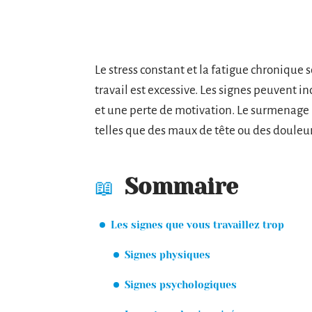
Le stress constant et la fatigue chronique
travail est excessive. Les signes peuvent i
et une perte de motivation. Le surmenage 
telles que des maux de tête ou des douleu
Sommaire
Les signes que vous travaillez trop
Signes physiques
Signes psychologiques